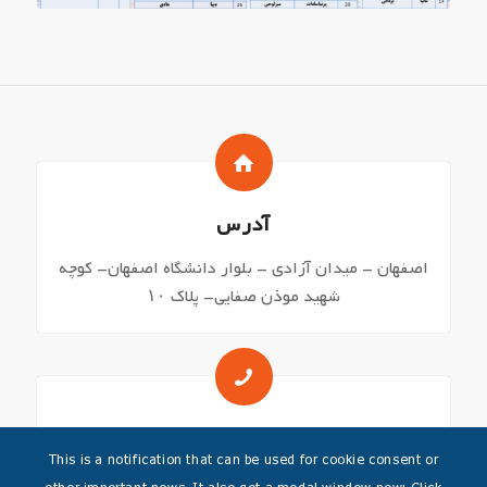
آدرس
اصفهان – میدان آزادی – بلوار دانشگاه اصفهان- کوچه
شهید موذن صفایی- پلاک ۱۰
شماره های تماس
This is a notification that can be used for cookie consent or
03136271644 – 03136249045