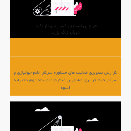
گزارش تصویری فعالیت های مشاوره سرکار خانم جهانبازی و
سرکار خانم جزایری مشاورین محترم متوسطه دوم دخترانه
اسوه