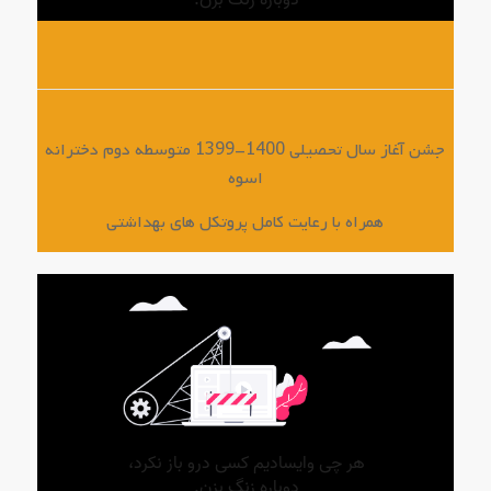
جشن آغاز سال تحصیلی 1400-1399 متوسطه دوم دخترانه
اسوه
همراه با رعایت کامل پروتکل های بهداشتی