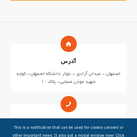
آدرس
اصفهان – میدان آزادی – بلوار دانشگاه اصفهان- کوچه
شهید موذن صفایی- پلاک ۱۰
شماره های تماس
This is a notification that can be used for cookie consent or
03136271644 – 03136249045
other important news. It also got a modal window now! Click