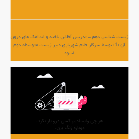
زیست شناسی دهم – تدریس آفلاین یاخته و اندامک های درون
آن (1) توسط سرکار خانم شهریاری دبیر زیست متوسطه دوم
اسوه