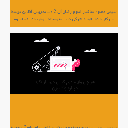
شیمی دهم ( ساختار اتم و رفتار آن 2 ) – تدریس آفلاین توسط
سرکار خانم طاهره انارکی دبیر متوسطه دوم دخترانه اسوه
تدریس عربی – تعریف تجزیه و ترکیب، کلمه و اقسام آن توسط