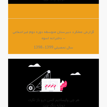
گزارش عملکرد دبیرستان متوسطه دوره دوم غیرانتفاعی
دخترانه اسوه –
سال تحصیلی 1399-1398