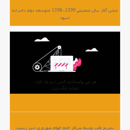
جشن آغاز سال تحصیلی 1399-1398 متوسطه دوم دخترانه
اسوه
تشریح قلب توسط سرکار خانم الهام شهریاری دبیر زیست