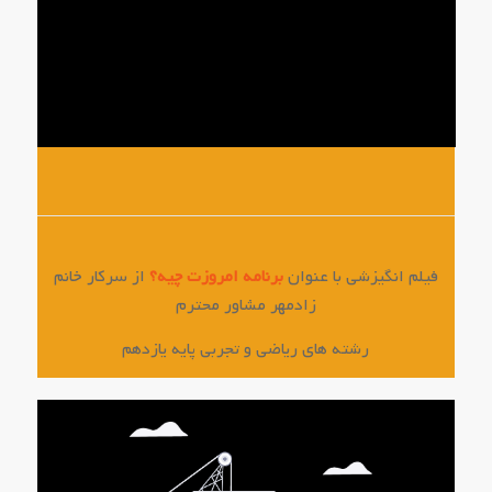
فیلم انگیزشی با عنوان
برنامه امروزت چیه؟
از سرکار خانم
زادمهر مشاور محترم
رشته های ریاضی و تجربی پایه یازدهم