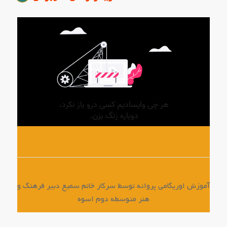
آموزش اوریگامی پروانه توسط سرکار خانم سمیع دبیر فرهنگ و
هنر متوسطه دوم اسوه