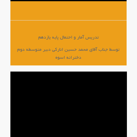
تدریس آمار و احتمال پایه یازدهم
توسط جناب آقای محمد حسین انارکی دبیر متوسطه دوم
دخترانه اسوه