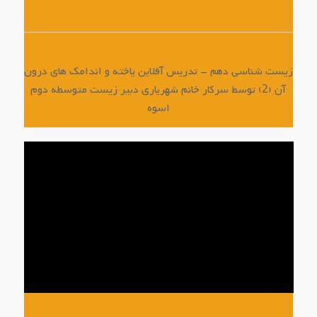
زیست شناسی دهم – تدریس آفلاین یاخته و اندامک های درون
آن (2) توسط سرکار خانم شهریاری دبیر زیست متوسطه دوم
اسوه