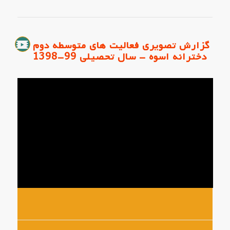
گزارش تصویری فعالیت های متوسطه دوم
دخترانه اسوه - سال تحصیلی 99-1398