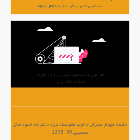
شناسی دبیرستان دوره دوم اسوه
جلسه دیدار دبیران با اولیا متوسطه دوم دخترانه اسوه سال
تحصیلی 99-1398