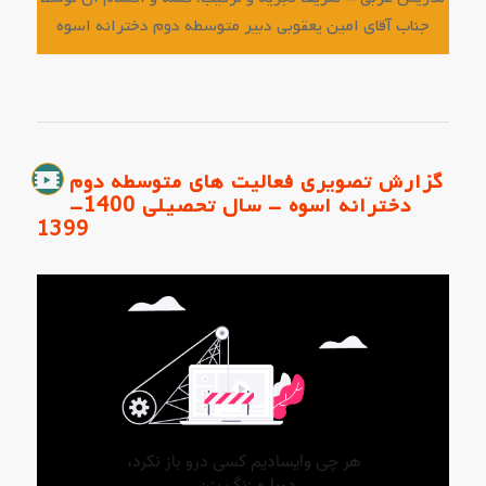
جناب آقای امین یعقوبی دبیر متوسطه دوم دخترانه اسوه
گزارش تصویری فعالیت های متوسطه دوم
دخترانه اسوه - سال تحصیلی 1400-
1399