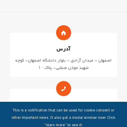
آدرس
اصفهان – میدان آزادی – بلوار دانشگاه اصفهان- کوچه
شهید موذن صفایی- پلاک ۱۰
شماره های تماس
This is a notification that can be used for cookie consent or
03136271644 – 03136249045
other important news. It also got a modal window now! Click
"learn more" to see it!