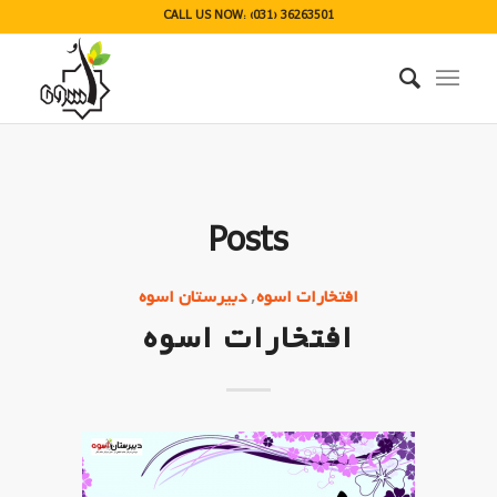
CALL US NOW: (031) 36263501
Posts
,
افتخارات اسوه
دبیرستان اسوه
افتخارات اسوه