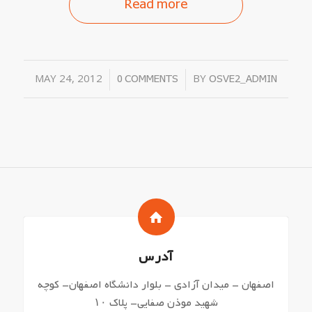
Read more
MAY 24, 2012
/
/
BY
0 COMMENTS
OSVE2_ADMIN
آدرس
اصفهان – میدان آزادی – بلوار دانشگاه اصفهان- کوچه
شهید موذن صفایی- پلاک ۱۰