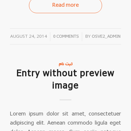
Read more
AUGUST 24, 2014
/
/
BY
0 COMMENTS
OSVE2_ADMIN
ثبت نام
Entry without preview
image
Lorem ipsum dolor sit amet, consectetuer
adipiscing elit. Aenean commodo ligula eget