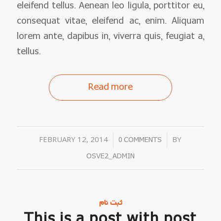
eleifend tellus. Aenean leo ligula, porttitor eu,
consequat vitae, eleifend ac, enim. Aliquam
lorem ante, dapibus in, viverra quis, feugiat a,
tellus.
Read more
FEBRUARY 12, 2014
/
/
BY
0 COMMENTS
OSVE2_ADMIN
ثبت نام
This is a post with post