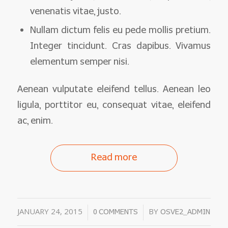
venenatis vitae, justo.
Nullam dictum felis eu pede mollis pretium.
Integer tincidunt. Cras dapibus. Vivamus
elementum semper nisi.
Aenean vulputate eleifend tellus. Aenean leo
ligula, porttitor eu, consequat vitae, eleifend
ac, enim.
Read more
JANUARY 24, 2015
/
/
BY
0 COMMENTS
OSVE2_ADMIN