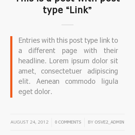
type “Link”
Entries with this post type link to
a different page with their
headline. Lorem ipsum dolor sit
amet, consectetuer adipiscing
elit. Aenean commodo ligula
eget dolor.
AUGUST 24, 2012
/
/
BY
0 COMMENTS
OSVE2_ADMIN