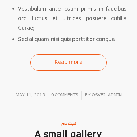
Vestibulum ante ipsum primis in faucibus
orci luctus et ultrices posuere cubilia
Curae;
Sed aliquam, nisi quis porttitor congue
Read more
MAY 11, 2015
/
/
BY
0 COMMENTS
OSVE2_ADMIN
ثبت نام
A small gallery