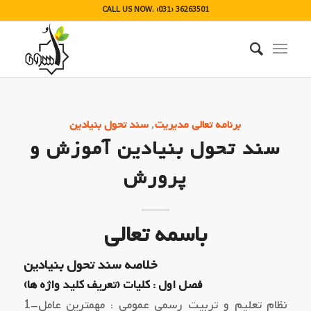
CALL US NOW: (031) 36263501
,
برنامه تعالی مدیریت
سند تحول بنیادین
سند تحول بنیادین آموزش و
پرورش
باسمه تعالی
خلاصه سند تحول بنیادین
فصل اول : کلیات (تعریف کلید واژه ها)
1–نظام تعلیم و تربیت رسمی عمومی : مهمترین عامل