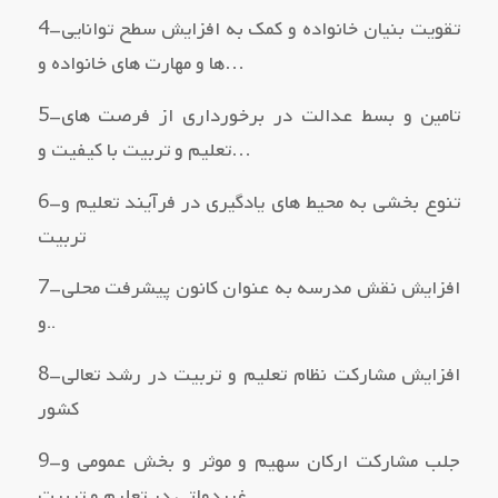
4–تقویت بنیان خانواده و کمک به افزایش سطح توانایی
ها و مهارت هاي خانواده و…
5–تامین و بسط عدالت در برخورداري از فرصت هاي
تعلیم و تربیت با کیفیت و…
6–تنوع بخشی به محیط هاي یادگیري در فرآیند تعلیم و
تربیت
7–افزایش نقش مدرسه به عنوان کانون پیشرفت محلی
و..
8–افزایش مشارکت نظام تعلیم و تربیت در رشد تعالی
کشور
9–جلب مشارکت ارکان سهیم و موثر و بخش عمومی و
غیردولتی در تعلیم و تربیت