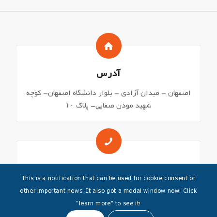
آدرس
اصفهان – میدان آزادی – بلوار دانشگاه اصفهان- کوچه
شهید موذن صفایی- پلاک ۱۰
شماره های تماس
This is a notification that can be used for cookie consent or
03136271644 – 03136249045
other important news. It also got a modal window now! Click
"learn more" to see it!