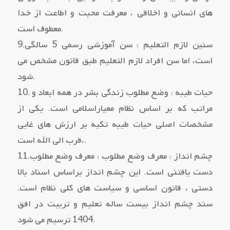
هاي انسانی و اخلاقی ، معرفت محبت و اطاعت از خدا
معطوف است.
9.سنین لازم التعلیم : سن آموزشی رسمی 5 سالگی
است، اما سن افراد لازم التعلیم طبق قانون مشخص می
شود.
10. حیات طیبه : وضع مطلوب زندگی بشر در همه ابعاد و
مراتب که بر اساس نظام معیاراسلامی است. یکی از
مشخصات اصلی حیات طیبه تکیه بر ارزش هاي غایی
،قرب الی اﷲ است.
11.چشم انداز : معرف وضع مطلوب : معرف وضع مطلوب
دست یافتنی است. این چشم انداز براساس اسناد بالا
دستی ، قانون اساسی و سیاست هاي کلی نظام است.
سند چشم انداز بیست ساله تعلیم و تربیت در افق
1404 ترسیم می شود.