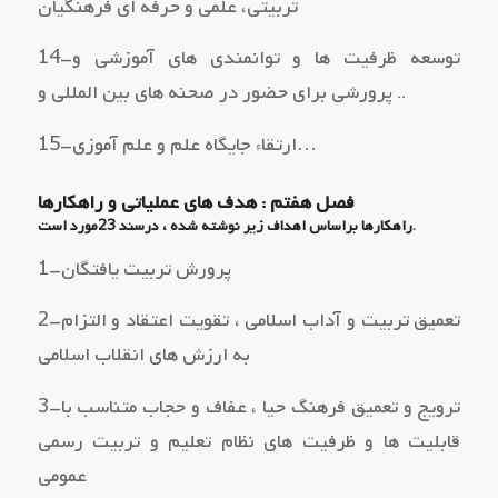
تربیتی، علمی و حرفه اي فرهنگیان
14–توسعه ظرفیت ها و توانمندي هاي آموزشی و
پرورشی براي حضور در صحنه هاي بین المللی و ..
15–ارتقاء جایگاه علم و علم آموزي…
فصل هفتم : هدف هاي عملیاتی و راهکارها
راهکارها براساس اهداف زیر نوشته شده ، درسند 23مورد است.
1–پرورش تربیت یافتگان
2–تعمیق تربیت و آداب اسلامی ، تقویت اعتقاد و التزام
به ارزش هاي انقلاب اسلامی
3–ترویج و تعمیق فرهنگ حیا ، عفاف و حجاب متناسب با
قابلیت ها و ظرفیت هاي نظام تعلیم و تربیت رسمی
عمومی