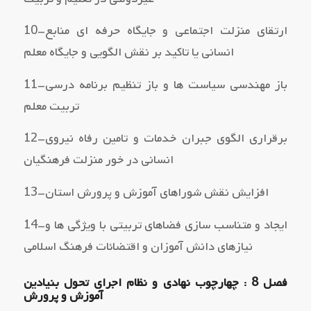
10–ارتقاي منزلت اجتماعی و جایگاه حرفه اي منابع
انسانی یا تاکید بر نقش الگویی و جایگاه معلم
11–باز مهندسی سیاست ها و باز تنظیم برنامه درسی
تربیت معلم
12–برقراري الگوي جبران خدمات و تامین رفاه نیروي
انسانی در خور منزلت فرهنگیان
13–افزایش نقش شوراهاي آموزش و پرورش استان
14–ایجاد و متناسب سازي فضاهاي تربیتی با ویژگی ها و
نیازهاي دانش آموزان و اقتضائات فرهنگ اسلامی
فصل 8 : چهارچوب نهادي و نظام اجراي تحول بنیادین
آموزش و پرورش