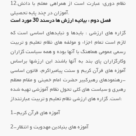
12.نظام دوري: عبارت است از همراهی معلم با دانش
آموزان در چند پایه تحصیلی.
فصل دوم : بیانیه ارزش ها درسند 30 مورد است
گزاره هاي ارزشی : بایدها و نبایدهاي اساسی است که
لازم است تمام اجزاء و مولفه هاي نظام تعلیم و تربیت
رسمی عمومی هماهنگ با آنها بوده و همه سیاست گزاران
وکارگزاران پاي بند به آنها باشند این ارزشها براساس
آموزه هاي قرآن کریم و سنت پیامبراکرم، قانون اساسی
–رهنمودهاي رهبرکبیر حضرت امام خمینی و مقام معظم
رهبري و سیاست هاي کلی تحول نظام آموزشی تهیه شده
است. گزاره هاي ارزشی نظام تعلیم و تربیت عبارتنداز:
1–آموزه هاي قرآن کریم
2–آموزه هاي بنیادین مهدویت و انتظار