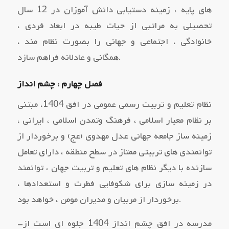
هاي پایه ، زمینه دستیابی دانش آموزان در 12 سال
تحصیلی به مراتبی از حیات طیبه در ابعاد فردي ،
خانوادگی ، اجتماعی و جهانی را بصورت نظام مند ،
همگانی و عادلانه فراهم سازد.
فصل چهارم : چشم انداز
نظام تعلیم و تربیت رسمی عمومی در افق 1404، مبتنی
بر نظام معیار اسلامی ، فرهنگ وتمدن اسلامی ، ایرانی ،
زمینه ساز جامعه جهانی عدل مهدوي (عج) و برخوردار از
توانمندي هاي تربیتی ممتاز در سطح منطقه ، داراي تعامل
سازنده با دیگر نظام هاي تعلیم و تربیت جهان ، توانمند
در زمینه سازي براي شکوفایی فطرت و استعدادها ،
برخوردار از مربیان و مدیران مومن ، خواهد بود.
-مدرسه در افق چشم انداز 1404 جلوه اي است از