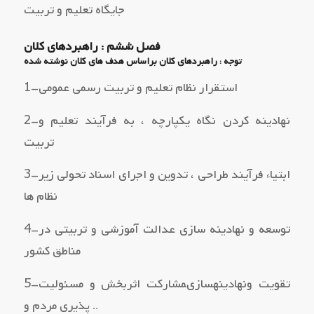
جایگاه تعلیم و تربیت
فصل ششم : راهبردهاي کلان
توجه : راهبردهاي کلان براساس هدف هاي کلان نوشته شده
1–استقرار نظام تعلیم و تربیت رسمی عمومی
2–نهادینه کردن نگاه یکپارچه ، به فرآیند تعلیم و
تربیت
3–ابتیاء فرآیند طراحی ، تدوین و اجراي اسناد تحولی زیر
نظام ها
4–توسعه و نهادینه سازي عدالت آموزشی و تربیتی در
مناطق کشور
5–تقویت ونهادینهسازيمشارکت اثربخش و مسئولیت
پذیري مردم و ..